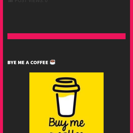
POST VIEWS:
0
BYE ME A COFFEE