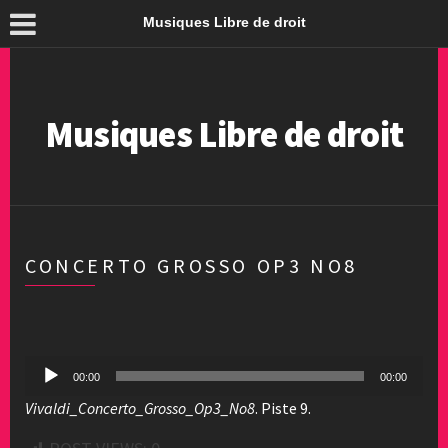
Musiques Libre de droit
Musiques Libre de droit
CONCERTO GROSSO OP3 NO8
Lecteur
00:00
00:00
audio
Vivaldi_Concerto_Grosso_Op3_No8
. Piste 9.