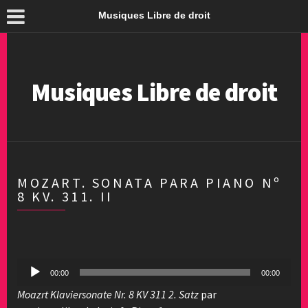
Musiques Libre de droit
Musiques Libre de droit
MOZART. SONATA PARA PIANO Nº
8 KV. 311. II
Lecteur
00:00
00:00
audio
Moazrt Klaviersonate Nr. 8 KV 311 2. Satz
par