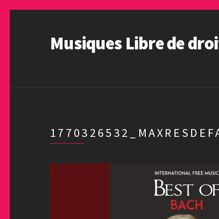
Musiques Libre de droi
1770326532_MAXRESDEF