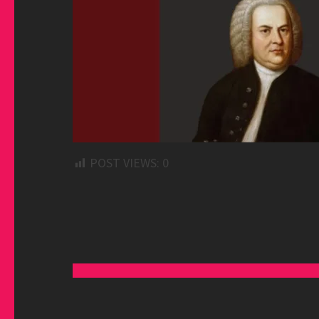
POST VIEWS:
0