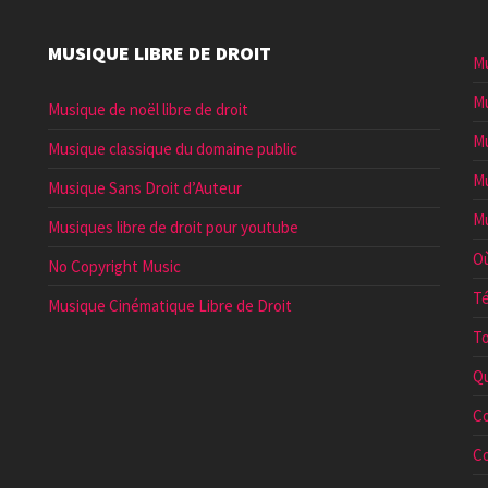
MUSIQUE LIBRE DE DROIT
Mu
Mu
Musique de noël libre de droit
Mu
Musique classique du domaine public
Mu
Musique Sans Droit d’Auteur
Mu
Musiques libre de droit pour youtube
Où
No Copyright Music
Té
Musique Cinématique Libre de Droit
To
Qu
Co
Co