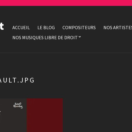
t
ACCUEIL
LE BLOG
COMPOSITEURS
NOS ARTISTE
NOS MUSIQUES LIBRE DE DROIT
AULT.JPG