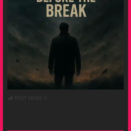
POST VIEWS:
0