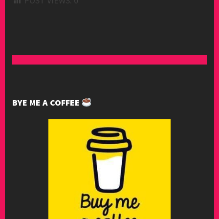
POST VIEWS:
0
BYE ME A COFFEE