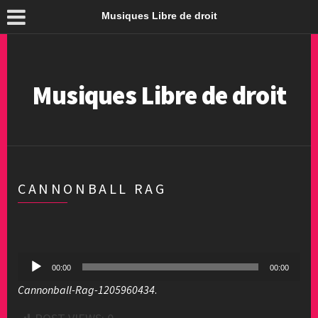
Musiques Libre de droit
Musiques Libre de droit
CANNONBALL RAG
Lecteur
00:00
00:00
audio
Cannonball-Rag-1205960434
.