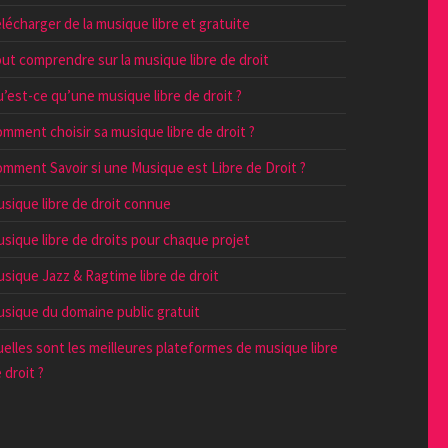
lécharger de la musique libre et gratuite
ut comprendre sur la musique libre de droit
’est-ce qu’une musique libre de droit ?
mment choisir sa musique libre de droit ?
mment Savoir si une Musique est Libre de Droit ?
sique libre de droit connue
sique libre de droits pour chaque projet
sique Jazz & Ragtime libre de droit
sique du domaine public gratuit
elles sont les meilleures plateformes de musique libre
 droit ?