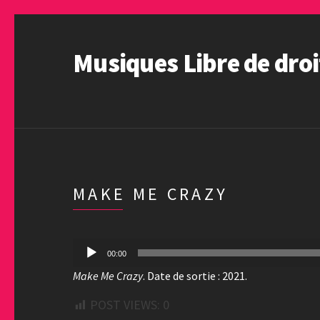
Musiques Libre de droi
MAKE ME CRAZY
Lecteur
00:00
audio
Make Me Crazy
. Date de sortie : 2021.
POST VIEWS:
0