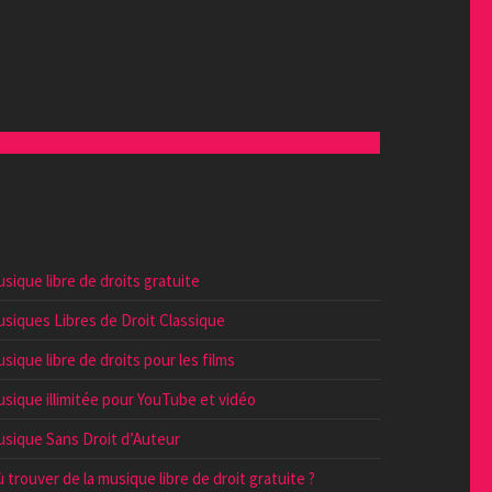
sique libre de droits gratuite
siques Libres de Droit Classique
sique libre de droits pour les films
sique illimitée pour YouTube et vidéo
sique Sans Droit d’Auteur
 trouver de la musique libre de droit gratuite ?