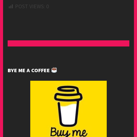
POST VIEWS:
0
BYE ME A COFFEE