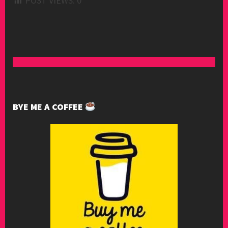
POST VIEWS:
0
BYE ME A COFFEE