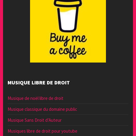
MUSIQUE LIBRE DE DROIT
Musique de noël libre de droit
Musique classique du domaine public
Musique Sans Droit d’Auteur
Musiques libre de droit pour youtube