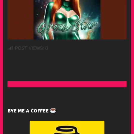
POST VIEWS:
0
BYE ME A COFFEE