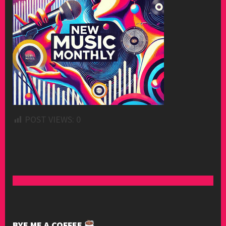
POST VIEWS:
0
BYE ME A COFFEE