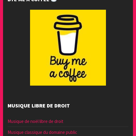
MUSIQUE LIBRE DE DROIT
Musique de noël libre de droit
Musique classique du domaine public