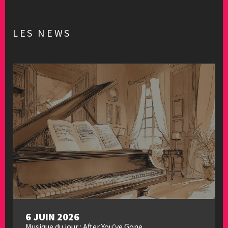
LES NEWS
6 JUIN 2026
Musique du jour : After You’ve Gone