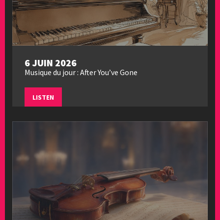
6 JUIN 2026
Musique du jour : After You’ve Gone
LISTEN