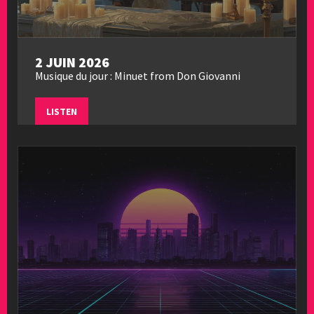
2 JUIN 2026
Musique du jour : Minuet from Don Giovanni
LISTEN