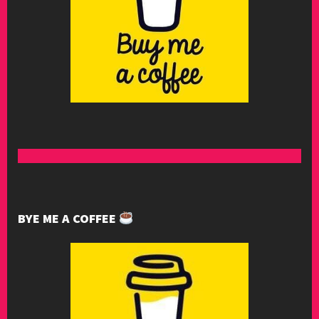
BYE ME A COFFEE