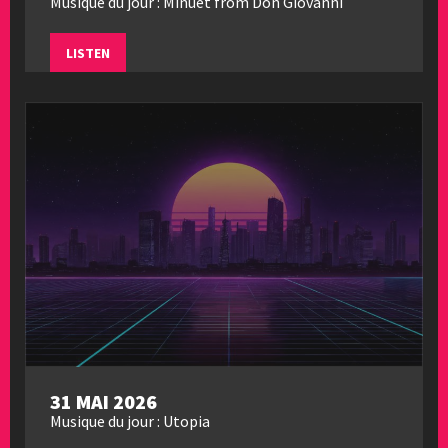
Musique du jour : Minuet from Don Giovanni
LISTEN
31 MAI 2026
Musique du jour : Utopia