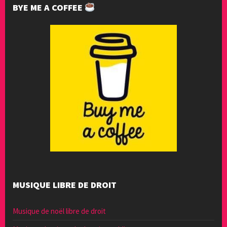
BYE ME A COFFEE
MUSIQUE LIBRE DE DROIT
Musique de noël libre de droit