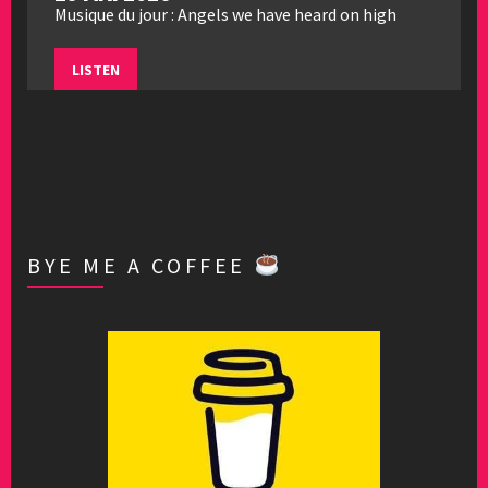
Musique du jour : Angels we have heard on high
LISTEN
BYE ME A COFFEE