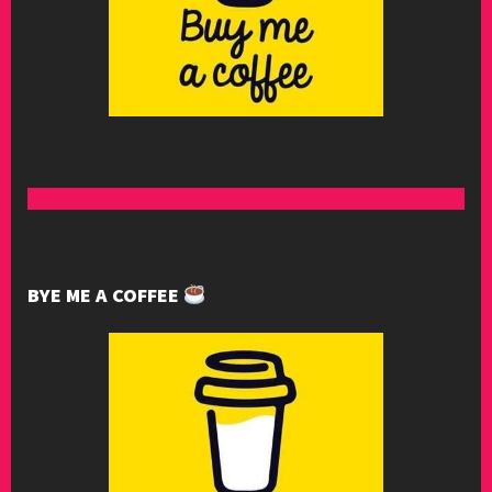
BYE ME A COFFEE